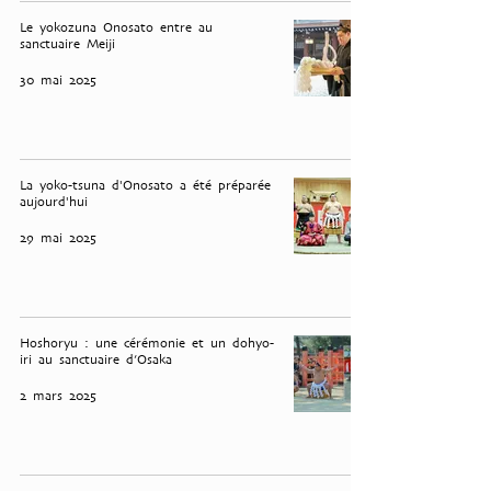
Le yokozuna Onosato entre au
sanctuaire Meiji
30 mai 2025
La yoko-tsuna d'Onosato a été préparée
aujourd'hui
29 mai 2025
Hoshoryu : une cérémonie et un dohyo-
iri au sanctuaire d’Osaka
2 mars 2025