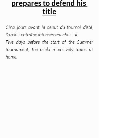
prepares to defend his 
title
Cinq jours avant le début du tournoi d'été, 
l'ozeki s'entraîne intensément chez lui.
Five days before the start of the Summer 
tournament, the ozeki intensively trains at 
home.