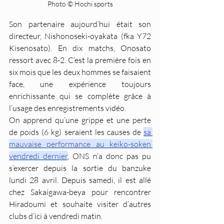
Photo © Hochi sports
Son partenaire aujourd’hui était son 
directeur, Nishonoseki-oyakata (fka Y72 
Kisenosato). En dix matchs, Onosato 
ressort avec 8-2. C’est la première fois en 
six mois que les deux hommes se faisaient 
face, une expérience toujours 
enrichissante qui se complète grâce à 
l’usage des enregistrements vidéo.
On apprend qu’une grippe et une perte 
de poids (6 kg) seraient les causes de 
sa 
mauvaise performance au keiko-soken 
vendredi dernier
, ONS n’a donc pas pu 
s’exercer depuis la sortie du banzuke 
lundi 28 avril. Depuis samedi, il est allé 
chez Sakaigawa-beya pour rencontrer 
Hiradoumi et souhaite visiter d’autres 
clubs d’ici à vendredi matin.