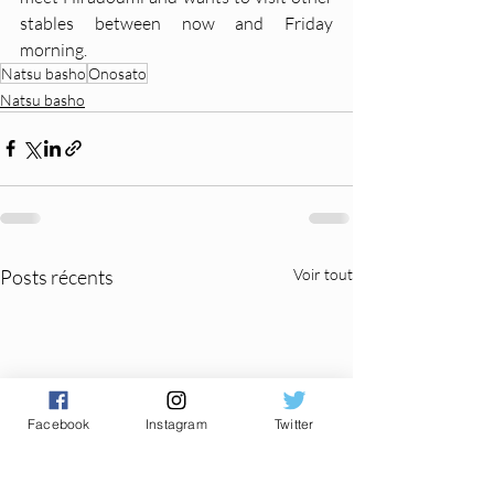
stables between now and Friday 
morning.
Natsu basho
Onosato
Natsu basho
Posts récents
Voir tout
Facebook
Instagram
Twitter