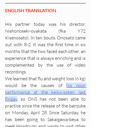
ENGLISH TRANSLATION
His partner today was his director, 
Nishonoseki-oyakata (fka Y72 
Kisenosato). In ten bouts, Onosato came 
out with 8-2. It was the first time in six 
months that the two faced each other, an 
experience that is always enriching and is 
complemented by the use of video 
recordings.
We learned that flu and weight loss (6 kg) 
would be the causes of 
his poor 
performance at the keiko-soken last 
Friday
, so ONS has not been able to 
practice since the release of the banzuke 
on Monday, April 28. Since Saturday, he 
has been going to Sakaigawa-beya to 
meet Hiradoumi and wants to visit other 