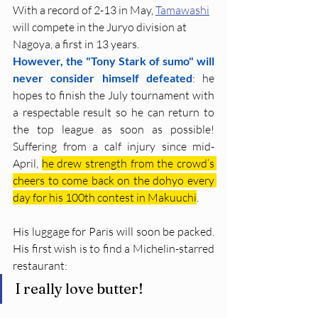
With a record of 2-13 in May, 
Tamawashi
will compete in the Juryo division at 
Nagoya, a first in 13 years.
However, the "Tony Stark of sumo" will 
never consider himself defeated
: he 
hopes to finish the July tournament with 
a respectable result so he can return to 
the top league as soon as possible! 
Suffering from a calf injury since mid-
April, 
he drew strength from the crowd’s 
cheers to come back on the dohyo every 
day for his 100th contest in Makuuchi
.
His luggage for Paris will soon be packed. 
His first wish is to find a Michelin-starred 
restaurant:
I really love butter!