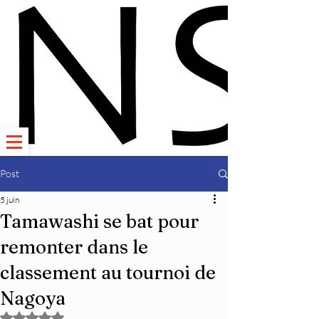
Post
5 juin
Tamawashi se bat pour
remonter dans le
classement au tournoi de
Nagoya
Noté NaN étoiles sur 5.