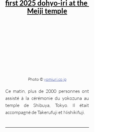
first 2025 dohyo-iri at the 
Meiji temple
Photo © 
yomiuri.co.jp
Ce matin, plus de 2000 personnes ont 
assisté à la cérémonie du yokozuna au 
temple de Shibuya, Tokyo. Il était 
accompagné de Takerufuji et Nishikifuji.