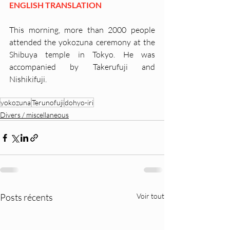
ENGLISH TRANSLATION
This morning, more than 2000 people 
attended the yokozuna ceremony at the 
Shibuya temple in Tokyo. He was 
accompanied by Takerufuji and 
Nishikifuji.
yokozuna
Terunofuji
dohyo-iri
Divers / miscellaneous
Posts récents
Voir tout