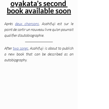
oyakata's second 
book available soon
Après 
deux chansons
, Asahifuji est sur le 
point de sortir un nouveau livre qu'on pourrait 
qualifier d'autobiographie.
After 
two songs
, Asahifuji is about to publish 
a new book that can be described as an 
autobipgraphy.