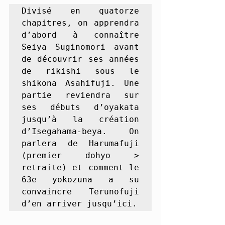
Divisé en quatorze 
chapitres, on apprendra 
d’abord à connaître 
Seiya Suginomori avant 
de découvrir ses années 
de rikishi sous le 
shikona Asahifuji. Une 
partie reviendra sur 
ses débuts d’oyakata 
jusqu’à la création 
d’Isegahama-beya. On 
parlera de Harumafuji 
(premier dohyo > 
retraite) et comment le 
63e yokozuna a su 
convaincre Terunofuji 
d’en arriver jusqu’ici.