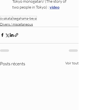
Tokyo monogatari/ (The story of 
two people in Tokyo) : 
video
oyakata
Isegahama-beya
Divers / miscellaneous
Posts récents
Voir tout