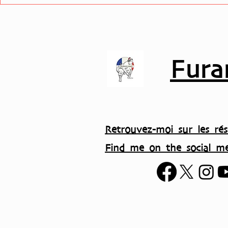
basho en septembre…
Fura
Retrouvez-moi sur les rés
Find me on the social me