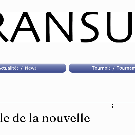
ctualités / News
Tournois / Tournam
e de la nouvelle