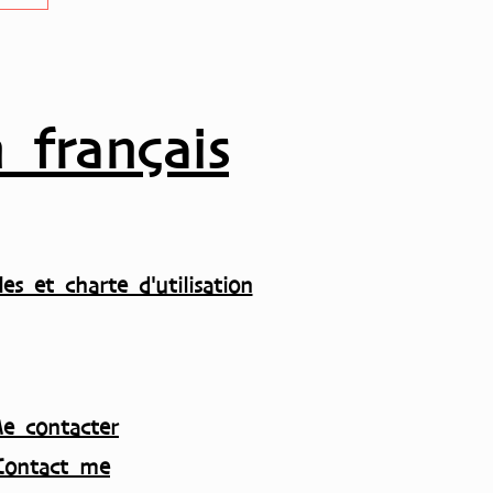
 français
es et charte d'utilisation
e contacter
Contact me