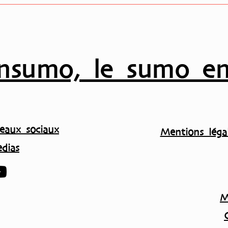
nsumo, le sumo en
eaux sociaux
Mentions légal
dias
M