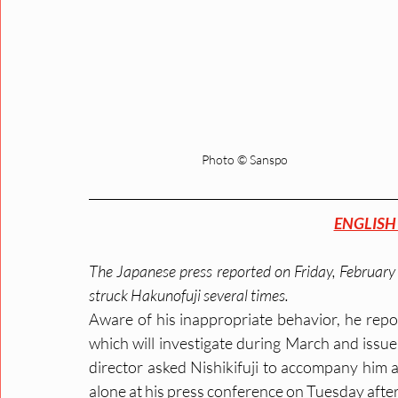
Photo © Sanspo
ENGLISH
The Japanese press reported on Friday, February
struck Hakunofuji several times.
Aware of his inappropriate behavior, he repor
which will investigate during March and issue 
director asked Nishikifuji to accompany him a
alone at his press conference on Tuesday afte