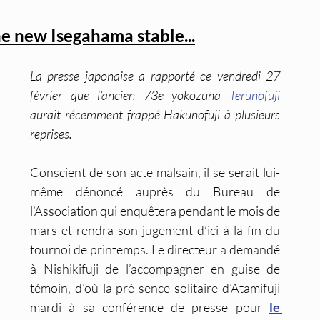
the new Isegahama stable...
La presse japonaise a rapporté ce vendredi 27 
février que l’ancien 73e yokozuna 
Terunofuji
aurait récemment frappé Hakunofuji à plusieurs 
reprises.
Conscient de son acte malsain, il se serait lui-
même dénoncé auprès du Bureau de 
l’Association qui enquêtera pendant le mois de 
mars et rendra son jugement d’ici à la fin du 
tournoi de printemps. Le directeur a demandé 
à Nishikifuji de l’accompagner en guise de 
témoin, d’où la pré-sence solitaire d’Atamifuji 
mardi à sa conférence de presse pour 
le 