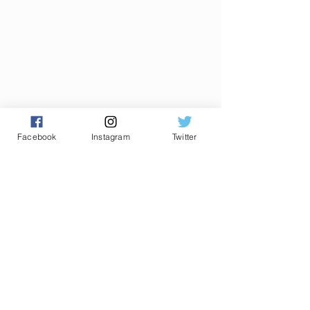
Facebook
Instagram
Twitter
Commentaires
0.0/5 (0)