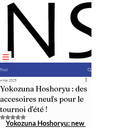
Post
4 mai 2025
Yokozuna Hoshoryu : des
accesoires neufs pour le
tournoi d'été !
Noté NaN étoiles sur 5.
Yokozuna Hoshoryu: new 