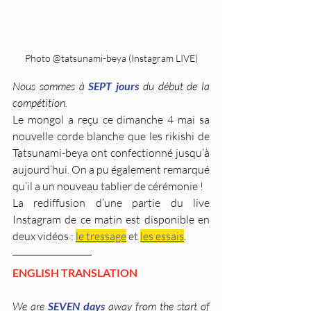
Photo @tatsunami-beya (Instagram LIVE)
Nous sommes à 
SEPT jours
 du début de la 
compétition.
Le mongol a reçu ce dimanche 4 mai sa 
nouvelle corde blanche que les rikishi de 
Tatsunami-beya ont confectionné jusqu’à 
aujourd’hui. On a pu également remarqué 
qu’il a un nouveau tablier de cérémonie !
La rediffusion d’une partie du live 
Instagram de ce matin est disponible en 
deux vidéos : 
le tressage
 et 
les essais
.
ENGLISH TRANSLATION
We are 
SEVEN days
 away from the start of 