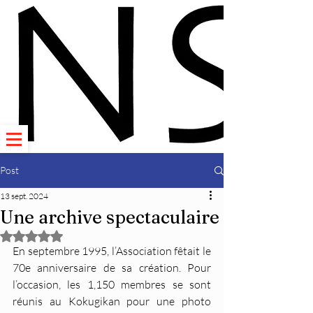
Post
13 sept. 2024
Une archive spectaculaire
Noté NaN étoiles sur 5.
En septembre 1995, l’Association fêtait le 
70e anniversaire de sa création. Pour 
l’occasion, les 1,150 membres se sont 
réunis au Kokugikan pour une photo 