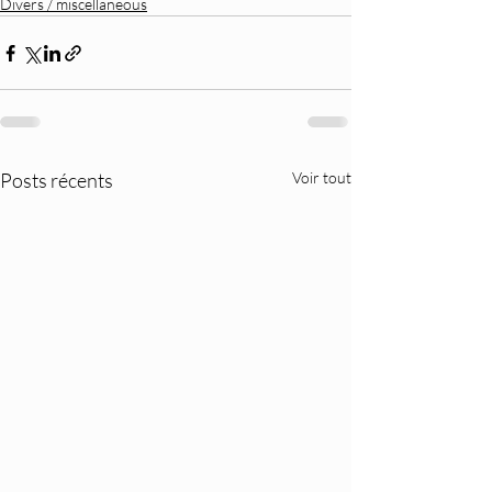
Divers / miscellaneous
Posts récents
Voir tout