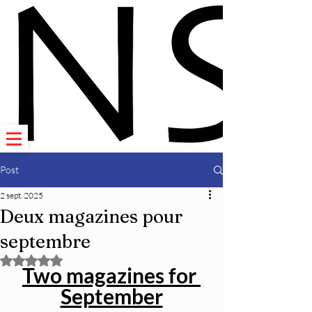
Post
2 sept. 2025
Deux magazines pour
septembre
Noté NaN étoiles sur 5.
Two magazines for 
September