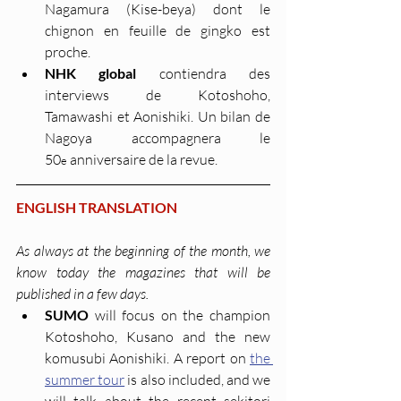
Nagamura (Kise-beya) dont le 
chignon en feuille de gingko est 
proche.
NHK global
 contiendra des 
interviews de Kotoshoho, 
Tamawashi et Aonishiki. Un bilan de 
Nagoya accompagnera le 
50
 anniversaire de la revue.
e
ENGLISH TRANSLATION
As always at the beginning of the month, we 
know today the magazines that will be 
published in a few days.
SUMO
 will focus on the champion 
Kotoshoho, Kusano and the new 
komusubi Aonishiki. A report on 
the 
summer tour
 is also included, and we 