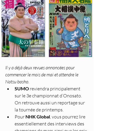
Il y a déjà deux revues annoncées pour 
commencer le mois de mai et attendre le 
Natsu basho.
SUMO 
reviendra principalement 
sur le 3e championnat d’Onosato. 
On retrouve aussi un reportage sur 
la tournée de printemps. 
Pour 
NHK Global
, vous pourrez lire 
essentiellement des interviews des 
champions de mars ainsi que les prix 