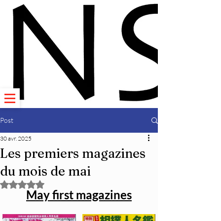
Post
30 avr. 2025
Les premiers magazines
du mois de mai
Noté NaN étoiles sur 5.
May first magazines