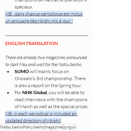
spéciaux.
NB : dans chaque périodique est inclus 
un annuaire des rikishi mis à jour !
ENGLISH TRANSLATION
There are already two magazines announced 
to start May and wait for the Natsu basho.
SUMO 
will mainly focus on 
Onosato’s 3rd championship. There 
is also a report on the Spring tour.
For 
NHK Global
, you will be able to 
read interviews with the cham-pions 
of March as well as the special prizes.
NB: in each periodical is included an 
updated directory of rikishi!
Natsu basho
Haru basho
magazines
jungyo