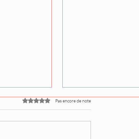
Noté 0 étoile sur 5.
Pas encore de note