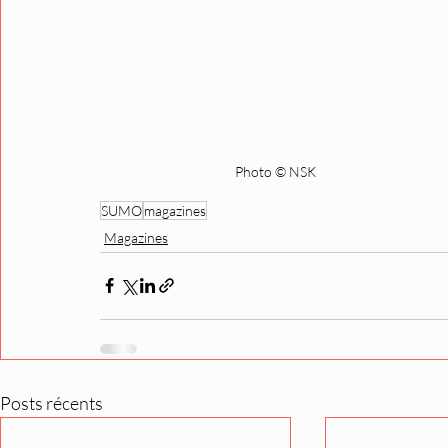
Photo © NSK
SUMO
magazines
Magazines
Posts récents