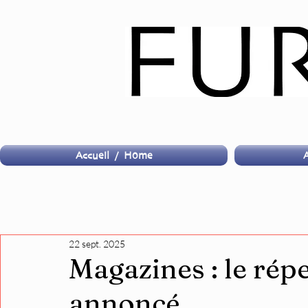
Accueil / Home
A
22 sept. 2025
Magazines : le rép
annoncé