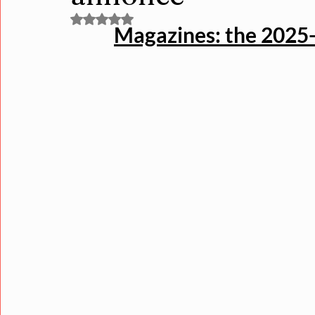
Noté NaN étoiles sur 5.
Magazines: the 2025-