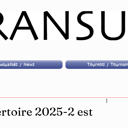
ctualités / News
Tournois / Tournam
ertoire 2025-2 est