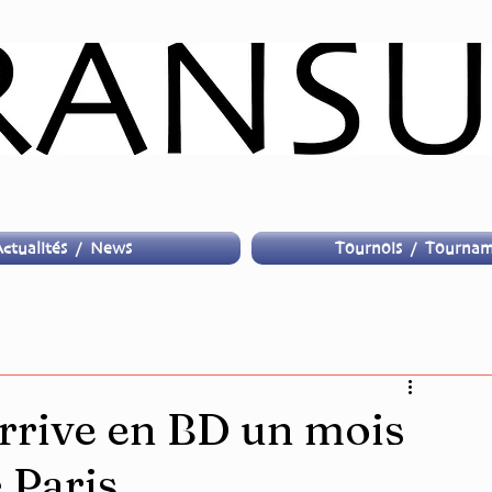
ctualités / News
Tournois / Tournam
rrive en BD un mois
 Paris