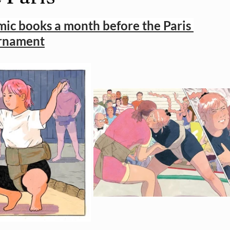
ic books a month before the Paris 
rnament