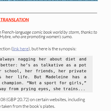
 TRANSLATION
 the French-language comic book world by storm, thanks to 
Léa Hybre, who are promoting women’s sumo.
ction (
link here
), but here is the synopsis:
always nagging her about diet and 
better: he’s as talkative as a pot 
r school, her friends, her private 
’s her life. But Madeleine has a 
 champion. “Not a sport for girls,” 
way from prying eyes, she trains...
.08 (GBP 20.72) on certain websites, including 
e taken from the book’s plates.