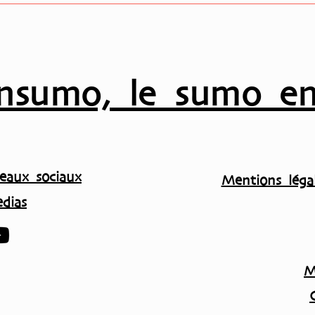
nsumo, le sumo en
eaux sociaux
Mentions légal
dias
M