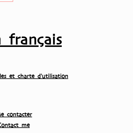
 français
es et charte d'utilisation
e contacter
Contact me