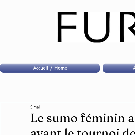
Accueil / Home
A
5 mai
Le sumo féminin a
avant le tournoi de