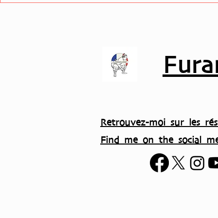
basho en septembre…
SUMO !
Fura
Retrouvez-moi sur les rés
Find me on the social me