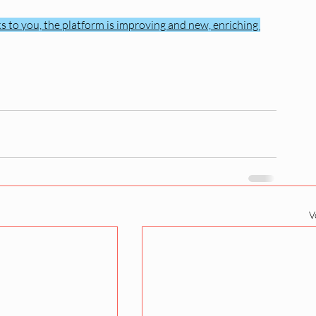
 to you, the platform is improving and new, enriching 
V