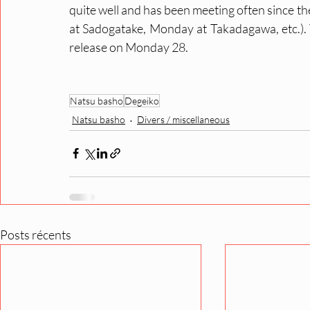
quite well and has been meeting often since th
at Sadogatake, Monday at Takadagawa, etc.). T
release on Monday 28.
Natsu basho
Degeiko
Natsu basho
Divers / miscellaneous
Posts récents