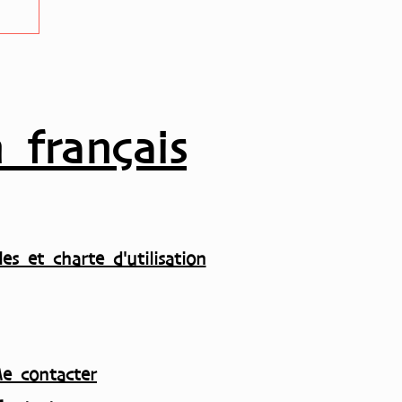
i
 français
es et charte d'utilisation
e contacter