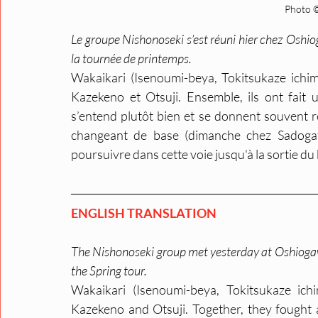
Photo ©
Le groupe Nishonoseki s’est réuni hier chez Oshiog
la tournée de printemps.  
Wakaikari (Isenoumi-beya, Tokitsukaze ichim
Kazekeno et Otsuji. Ensemble, ils ont fait 
s’entend plutôt bien et se donnent souvent re
changeant de base (dimanche chez Sadogatak
poursuivre dans cette voie jusqu'à la sortie du
ENGLISH TRANSLATION
The Nishonoseki group met yesterday at Oshiogawa
the Spring tour.
Wakaikari (Isenoumi-beya, Tokitsukaze ich
Kazekeno and Otsuji. Together, they fought ab