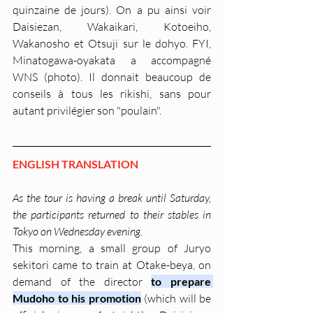
quinzaine de jours). On a pu ainsi voir 
Daisiezan, Wakaikari, Kotoeiho, 
Wakanosho et Otsuji sur le dohyo. FYI, 
Minatogawa-oyakata a accompagné 
WNS (photo). Il donnait beaucoup de 
conseils à tous les rikishi, sans pour 
autant privilégier son "poulain".
ENGLISH TRANSLATION
As the tour is having a break until Saturday, 
the participants returned to their stables in 
Tokyo on Wednesday evening.
This morning, a small group of Juryo 
sekitori came to train at Otake-beya, on 
demand of the director 
to prepare 
Mudoho to his promotion
 (which will be 