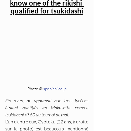
know one of the rikishi 
qualified for tsukidashi
Photo © 
sponichi.co.jp
Fin mars, on apprenait que trois lycéens 
étaient qualifiés en Makushita comme 
tsukidashi n° 60 au tournoi de mai. 
L’un d’entre eux, Gyotoku (22 ans, à droite 
sur la photo) est beaucoup mentionné 