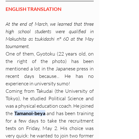
ENGLISH TRANSLATION
At the end of March, we learned that three 
high school students were qualified in 
Makushita as tsukidashi n° 60 at the May 
tournament. 
One of them, Gyotoku (22 years old, on 
the right of the photo) has been 
mentioned a lot in the Japanese press in 
recent days because... He has no 
experience in university sumo!
Coming from Takudai (the University of 
Tokyo), he studied Political Science and 
was a physical education coach. He joined 
the 
Tamanoi-beya
 and has been training 
for a few days to take the recruitment 
tests on Friday, May 2. His choice was 
very quick: he wanted to join two former 