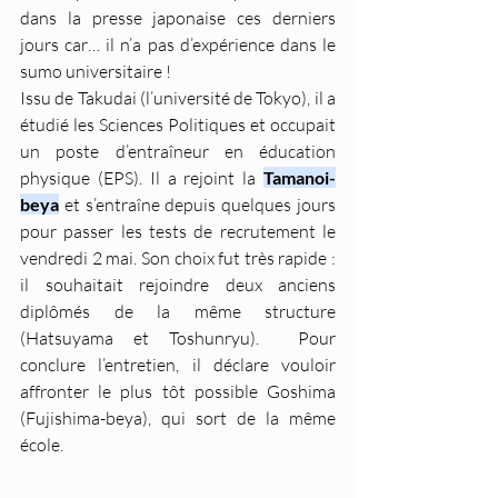
dans la presse japonaise ces derniers 
jours car… il n’a pas d’expérience dans le 
sumo universitaire !
Issu de Takudai (l’université de Tokyo), il a 
étudié les Sciences Politiques et occupait 
un poste d’entraîneur en éducation 
physique (EPS). Il a rejoint la 
Tamanoi-
beya
 et s’entraîne depuis quelques jours 
pour passer les tests de recrutement le 
vendredi 2 mai. Son choix fut très rapide : 
il souhaitait rejoindre deux anciens 
diplômés de la même structure 
(Hatsuyama et Toshunryu).  Pour 
conclure l’entretien, il déclare vouloir 
affronter le plus tôt possible Goshima 
(Fujishima-beya), qui sort de la même 
école.