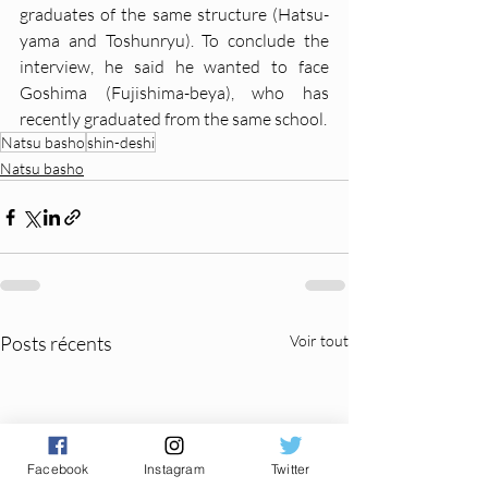
graduates of the same structure (Hatsu-
yama and Toshunryu). To conclude the 
interview, he said he wanted to face 
Goshima (Fujishima-beya), who has 
recently graduated from the same school.
Natsu basho
shin-deshi
Natsu basho
Posts récents
Voir tout
Facebook
Instagram
Twitter