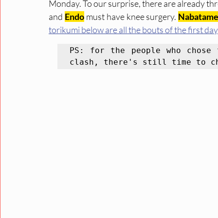
Monday. To our surprise, there are already thr
and 
Endo
 must have knee surgery. 
Nabatam
torikumi below are all the bouts of the first day
PS: for the people who chose 
clash, there's still time to c