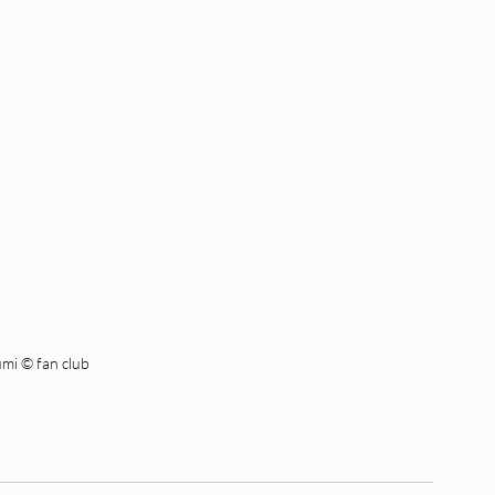
umi © fan club