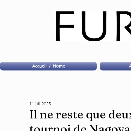
Accueil / Home
A
11 juil. 2025
Il ne reste que deu
tournoi de Nagoya,