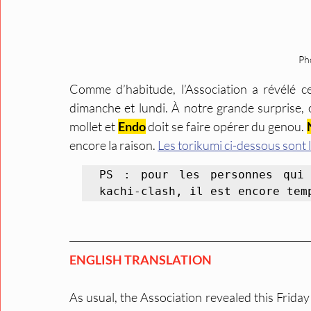
Ph
Comme d’habitude, l’Association a révélé ce
dimanche et lundi. À notre grande surprise, 
mollet et 
Endo
 doit se faire opérer du genou. 
encore la raison. 
Les torikumi ci-dessous sont 
PS : pour les personnes qui 
kachi-clash, il est encore tem
ENGLISH TRANSLATION
As usual, the Association revealed this Friday