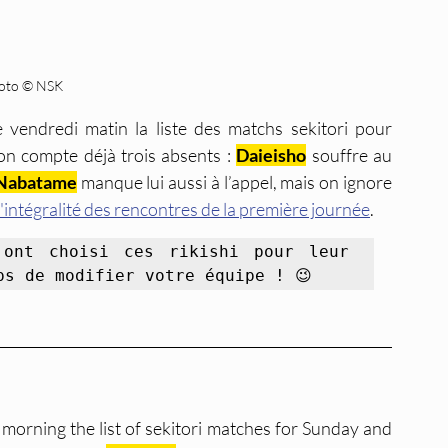
oto © NSK
 vendredi matin la liste des matchs sekitori pour 
on compte déjà trois absents : 
Daieisho
 souffre au 
Nabatame
 manque lui aussi à l’appel, mais on ignore 
l'intégralité des rencontres de la première journée
.
ont choisi ces rikishi pour leur 
ps de modifier votre équipe ! 😉
 morning the list of sekitori matches for Sunday and 