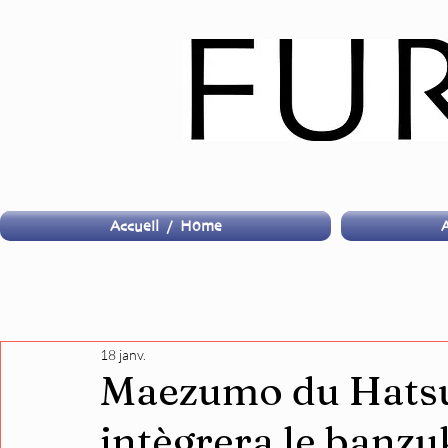
Accueil / Home
A
18 janv.
Maezumo du Hatsu
intègrera le banzu