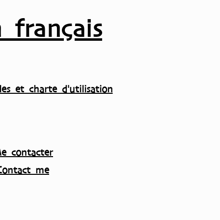
 français
es et charte d'utilisation
e contacter
Contact me