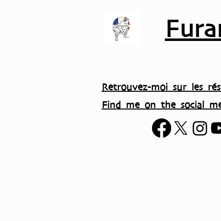
Fura
Retrouvez-moi sur les rés
Find me on the social me