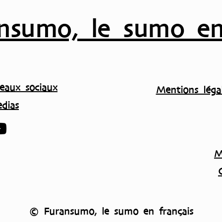
nsumo, le sumo en
eaux sociaux
Mentions légal
dias
M
© Furansumo, le sumo en français