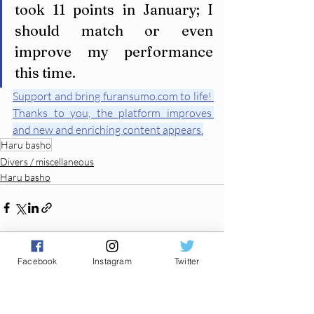
took 11 points in January; I 
should match or even 
improve my performance 
this time.
Support and bring furansumo.com to life! 
Thanks to you, the platform improves 
and new and enriching content appears.
Haru basho
Divers / miscellaneous
Haru basho
Facebook
Instagram
Twitter
Posts récents
Voir tout