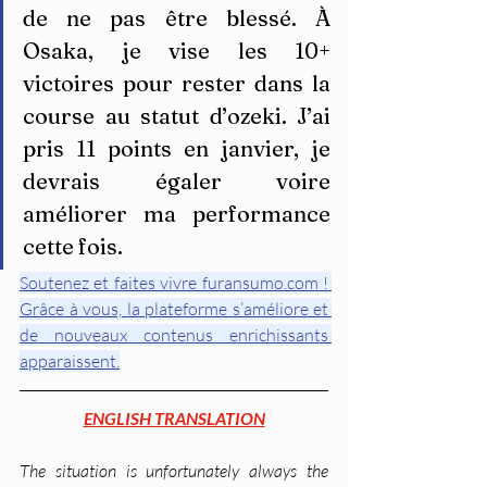
de ne pas être blessé. À 
Osaka, je vise les 10+ 
victoires pour rester dans la 
course au statut d’ozeki. J’ai 
pris 11 points en janvier, je 
devrais égaler voire 
améliorer ma performance 
cette fois.
Soutenez et faites vivre furansumo.com ! 
Grâce à vous, la plateforme s’améliore et 
de nouveaux contenus enrichissants 
apparaissent.
ENGLISH TRANSLATION
The situation is unfortunately always the 