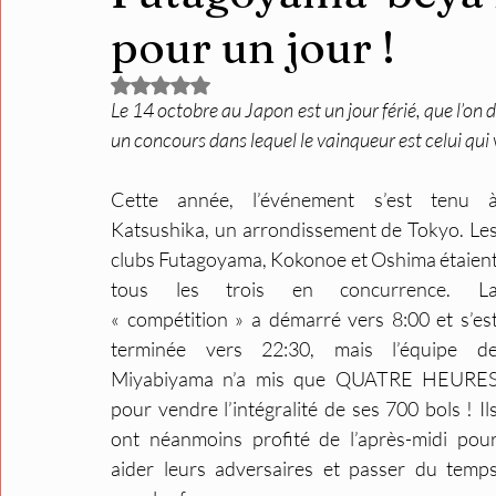
pour un jour !
Noté NaN étoiles sur 5.
Le 14 octobre au Japon est un jour férié, que l’on d
un concours dans lequel le vainqueur est celui qui 
Cette année, l’événement s’est tenu à
Katsushika, un arrondissement de Tokyo. Les
clubs Futagoyama, Kokonoe et Oshima étaient
tous les trois en concurrence. La
« compétition » a démarré vers 8:00 et s’est
terminée vers 22:30, mais l’équipe de
Miyabiyama n’a mis que QUATRE HEURES
pour vendre l’intégralité de ses 700 bols ! Ils
ont néanmoins profité de l’après-midi pour
aider leurs adversaires et passer du temps