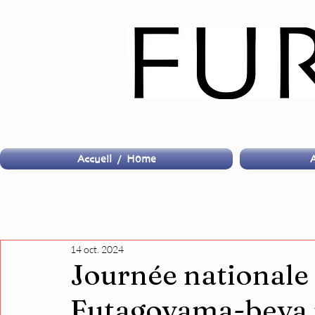
Accueil / Home
A
14 oct. 2024
Journée nationale 
Futagoyama-beya 