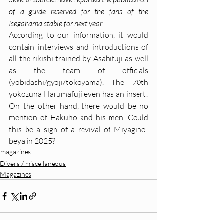
of a guide reserved for the fans of the 
Isegahama stable for next year.
According to our information, it would 
contain interviews and introductions of 
all the rikishi trained by Asahifuji as well 
as the team of officials 
(yobidashi/gyoji/tokoyama). The 70th 
yokozuna Harumafuji even has an insert! 
On the other hand, there would be no 
mention of Hakuho and his men. Could 
this be a sign of a revival of Miyagino-
beya in 2025?
magazines
Divers / miscellaneous
Magazines