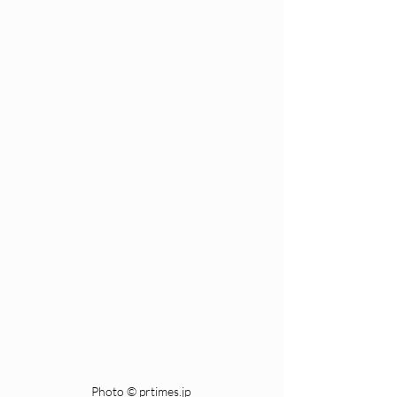
Photo © prtimes.jp 