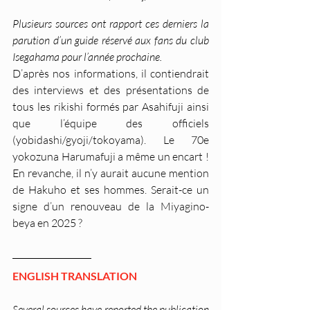
Plusieurs sources ont rapport ces derniers la 
parution d’un guide réservé aux fans du club 
Isegahama pour l’année prochaine.
D’après nos informations, il contiendrait 
des interviews et des présentations de 
tous les rikishi formés par Asahifuji ainsi 
que l’équipe des officiels 
(yobidashi/gyoji/tokoyama). Le 70e 
yokozuna Harumafuji a même un encart ! 
En revanche, il n’y aurait aucune mention 
de Hakuho et ses hommes. Serait-ce un 
signe d’un renouveau de la Miyagino-
beya en 2025 ?
ENGLISH TRANSLATION
Several sources have reported the publication 