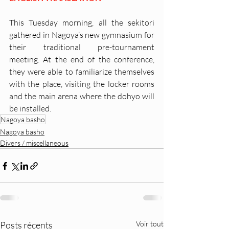
This Tuesday morning, all the sekitori 
gathered in Nagoya’s new gymnasium for 
their traditional pre-tournament 
meeting. At the end of the conference, 
they were able to familiarize themselves 
with the place, visiting the locker rooms 
and the main arena where the dohyo will 
be installed.
Nagoya basho
Nagoya basho
Divers / miscellaneous
Posts récents
Voir tout