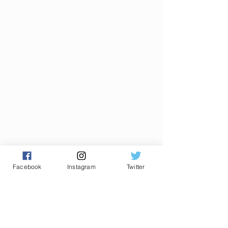
Facebook
Instagram
Twitter
Commentaires
0.0/5 (0)