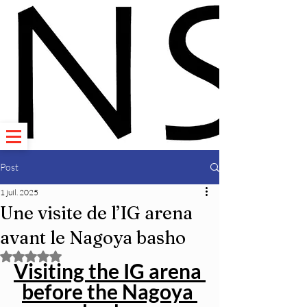
Post
1 juil. 2025
Une visite de l’IG arena
avant le Nagoya basho
Noté NaN étoiles sur 5.
Visiting the IG arena 
before the Nagoya 