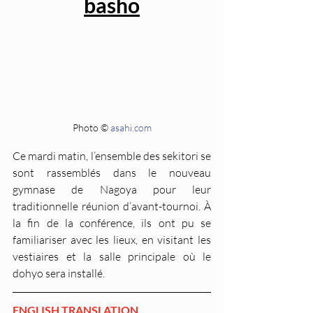
basho
Photo © 
asahi.com
Ce mardi matin, l’ensemble des sekitori se 
sont rassemblés dans le nouveau 
gymnase de Nagoya pour leur 
traditionnelle réunion d’avant-tournoi. À 
la fin de la conférence, ils ont pu se 
familiariser avec les lieux, en visitant les 
vestiaires et la salle principale où le 
dohyo sera installé.
ENGLISH TRANSLATION