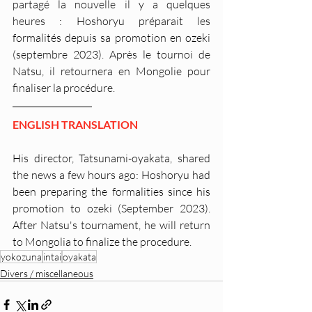
partagé la nouvelle il y a quelques 
heures : Hoshoryu préparait les 
formalités depuis sa promotion en ozeki 
(septembre 2023). Après le tournoi de 
Natsu, il retournera en Mongolie pour 
finaliser la procédure.
ENGLISH TRANSLATION
His director, Tatsunami-oyakata, shared 
the news a few hours ago: Hoshoryu had 
been preparing the formalities since his 
promotion to ozeki (September 2023). 
After Natsu's tournament, he will return 
to Mongolia to finalize the procedure.
yokozuna
intai
oyakata
Divers / miscellaneous