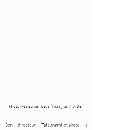
Photo @tatsunamibeya (Instagram/Twitter)
Son directeur, Tatsunami-oyakata, a 