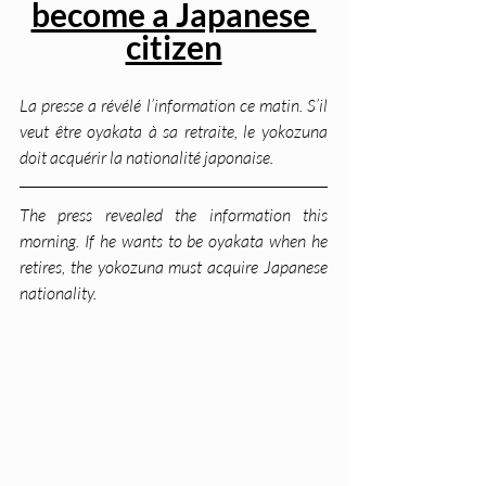
become a Japanese 
citizen
La presse a révélé l’information ce matin. S’il 
veut être oyakata à sa retraite, le yokozuna 
doit acquérir la nationalité japonaise.
The press revealed the information this 
morning. If he wants to be oyakata when he 
retires, the yokozuna must acquire Japanese 
nationality.