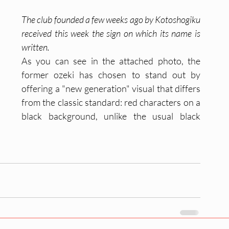
The club founded a few weeks ago by Kotoshogiku 
received this week the sign on which its name is 
written.
As you can see in the attached photo, the 
former ozeki has chosen to stand out by 
offering a "new generation" visual that differs 
from the classic standard: red characters on a 
black background, unlike the usual black 