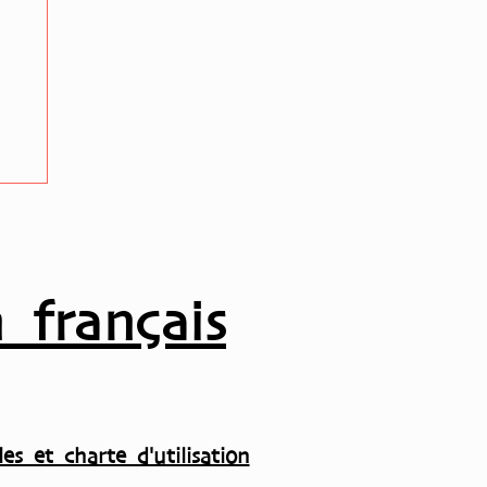
i
 français
es et charte d'utilisation