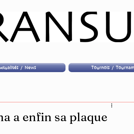
ctualités / News
Tournois / Tournam
a a enfin sa plaque