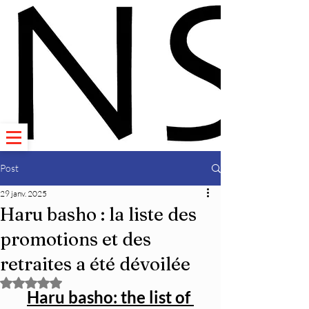
Post
29 janv. 2025
Haru basho : la liste des
promotions et des
retraites a été dévoilée
Noté NaN étoiles sur 5.
Haru basho: the list of 