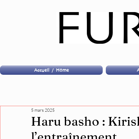
Accueil / Home
A
5 mars 2025
Haru basho : Kiris
l’entraînement