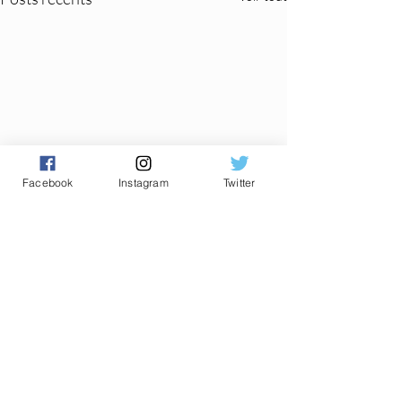
Facebook
Instagram
Twitter
Commentaires
0.0/5 (0)