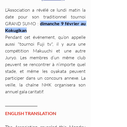
L’Association a révélé ce lundi matin la 
date pour son traditionnel tournoi 
GRAND SUMO : 
dimanche 9 février au 
Kokugikan
. 
Pendant cet événement, qu’on appelle 
aussi "tournoi Fuji tv", il y aura une 
compétition Makuuchi et une autre 
Juryo. Les membres d’un même club 
peuvent se rencontrer à n’importe quel 
stade, et même les oyakata peuvent 
participer dans un concours annexe. La 
veille, la chaîne NHK organisera son 
annuel gala caritatif. 
ENGLISH TRANSLATION
The Association revealed this Monday 