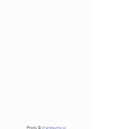
Photo © 
grandsumo.jp