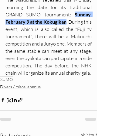
morning the date for its traditional 
GRAND SUMO tournament: 
Sunday, 
February 9 at the Kokugikan
. During this 
event, which is also called the "Fuji tv 
tournament", there will be a Makuuchi 
competition and a Juryo one. Members of 
the same stable can meet at any stage, 
even the oyakata can participate in a side 
competition. The day before, the NHK 
chain will organize its annual charity gala.
SUMO
Divers / miscellaneous
Posts récents
Voir tout