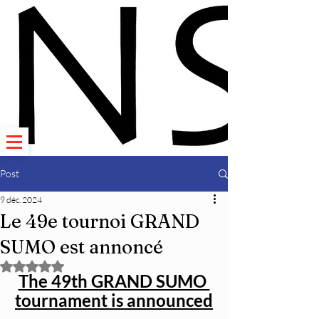
Post
9 déc. 2024
Le 49e tournoi GRAND
SUMO est annoncé
Noté NaN étoiles sur 5.
The 49th GRAND SUMO 
tournament is announced