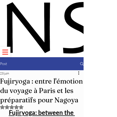
Post
23 juin
Fujiryoga : entre l'émotion
du voyage à Paris et les
préparatifs pour Nagoya
Noté NaN étoiles sur 5.
Fujiryoga: between the 