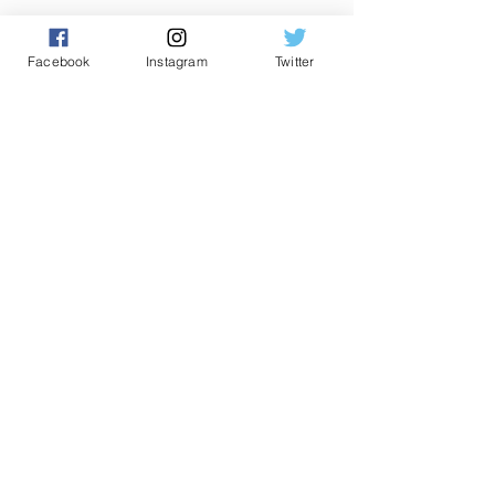
Facebook
Instagram
Twitter
Posts récents
Voir tout