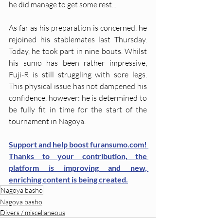
he did manage to get some rest...
As far as his preparation is concerned, he 
rejoined his stablemates last Thursday. 
Today, he took part in nine bouts. Whilst 
his sumo has been rather impressive, 
Fuji-R is still struggling with sore legs. 
This physical issue has not dampened his 
confidence, however: he is determined to 
be fully fit in time for the start of the 
tournament in Nagoya.
Support and help boost furansumo.com! 
Thanks to your contribution, the 
platform is improving and new, 
enriching content is being created.
Nagoya basho
Nagoya basho
Divers / miscellaneous