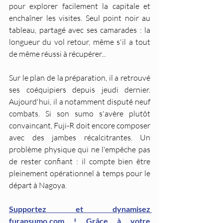
pour explorer facilement la capitale et 
enchaîner les visites. Seul point noir au 
tableau, partagé avec ses camarades : la 
longueur du vol retour, même s'il a tout 
de même réussi à récupérer...
Sur le plan de la préparation, il a retrouvé 
ses coéquipiers depuis jeudi dernier. 
Aujourd'hui, il a notamment disputé neuf 
combats. Si son sumo s'avère plutôt 
convaincant, Fuji-R doit encore composer 
avec des jambes récalcitrantes. Un 
problème physique qui ne l'empêche pas 
de rester confiant : il compte bien être 
pleinement opérationnel à temps pour le 
départ à Nagoya.
Supportez et dynamisez 
furansumo.com ! Grâce à votre 