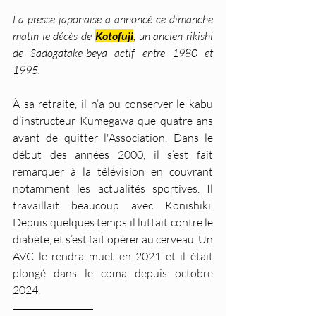
La presse japonaise a annoncé ce dimanche 
matin le décès de 
Kotofuji
, un ancien rikishi 
de Sadogatake-beya actif entre 1980 et 
1995. 
À sa retraite, il n’a pu conserver le kabu 
d’instructeur Kumegawa que quatre ans 
avant de quitter l'Association. Dans le 
début des années 2000, il s’est fait 
remarquer à la télévision en couvrant 
notamment les actualités sportives. Il 
travaillait beaucoup avec Konishiki. 
Depuis quelques temps il luttait contre le 
diabète, et s’est fait opérer au cerveau. Un 
AVC le rendra muet en 2021 et il était 
plongé dans le coma depuis octobre 
2024.