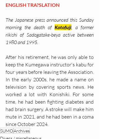
ENGLISH TRA?SLATION
The Japanese press announced this Sunday 
morning the death of 
Kotofuji
, a former 
rikishi of Sadogatake-beya active between 
1980 and 1995. 
After his retirement, he was only able to 
keep the Kumegawa instructor's kabu for 
four years before leaving the Association. 
In the early 2000s, he made a name on 
television by covering sports news. He 
worked a lot with Konishiki. For some 
time, he had been fighting diabetes and 
had brain surgery. A stroke will make him 
mute in 2021, and he had been in a coma 
since October 2024.
SUMO
Archives
Divers / miscellaneous