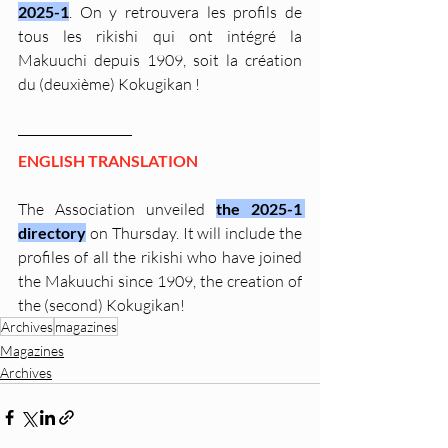
2025-1
. On y retrouvera les profils de 
tous les rikishi qui ont intégré la 
Makuuchi depuis 1909, soit la création 
du (deuxième) Kokugikan !
ENGLISH TRANSLATION
The Association unveiled 
the 2025-1 
directory
 on Thursday. It will include the 
profiles of all the rikishi who have joined 
the Makuuchi since 1909, the creation of 
the (second) Kokugikan!
Archives
magazines
Magazines
Archives