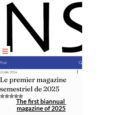
Post
12 déc. 2024
Le premier magazine
semestriel de 2025
Noté NaN étoiles sur 5.
The first biannual 
magazine of 2025