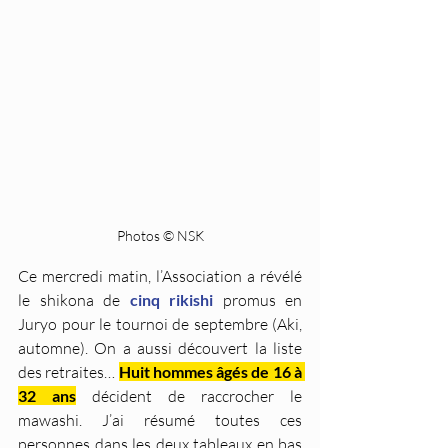
Photos © NSK
Ce mercredi matin, l’Association a révélé 
le shikona de 
cinq rikishi
 promus en 
Juryo pour le tournoi de septembre (Aki, 
automne). On a aussi découvert la liste 
des retraites… 
Huit hommes âgés de 16 à 
32 ans
 décident de raccrocher le 
mawashi. J’ai résumé toutes ces 
personnes dans les deux tableaux en bas 