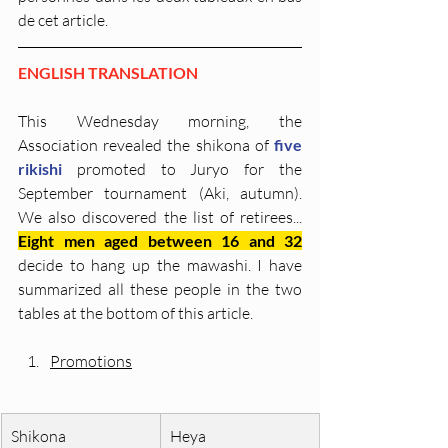
de cet article.
ENGLISH TRANSLATION
This Wednesday morning, the 
Association revealed the shikona of 
five 
rikishi
 promoted to Juryo for the 
September tournament (Aki, autumn). 
We also discovered the list of retirees... 
Eight men aged between 16 and 32
decide to hang up the mawashi. I have 
summarized all these people in the two 
tables at the bottom of this article.
Promotions
Shikona
Heya