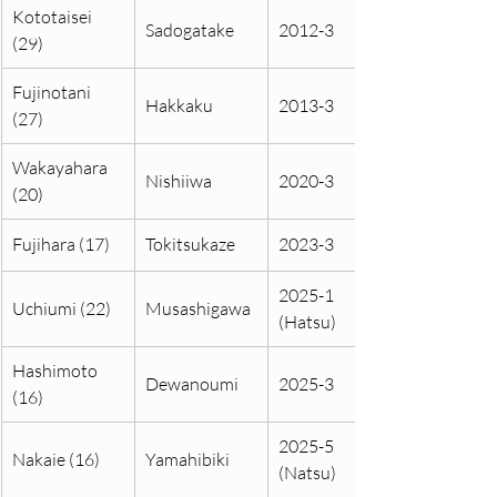
Kototaisei 
Sadogatake
2012-3
(29)
Fujinotani 
Hakkaku
2013-3
(27)
Wakayahara 
Nishiiwa
2020-3
(20)
Fujihara (17)
Tokitsukaze
2023-3
2025-1 
Uchiumi (22)
Musashigawa
(Hatsu)
Hashimoto 
Dewanoumi
2025-3
(16)
2025-5 
Nakaie (16)
Yamahibiki
(Natsu)