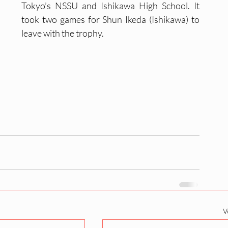
Tokyo’s NSSU and Ishikawa High School. It 
took two games for Shun Ikeda (Ishikawa) to 
leave with the trophy.
V