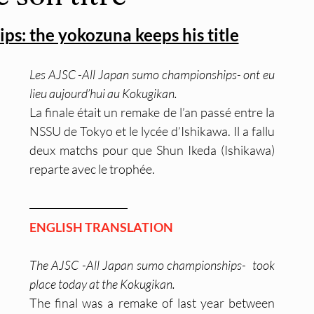
ps: the yokozuna keeps his title
Les AJSC -All Japan sumo championships- ont eu 
lieu aujourd’hui au Kokugikan. 
La finale était un remake de l’an passé entre la 
NSSU de Tokyo et le lycée d’Ishikawa. Il a fallu 
deux matchs pour que Shun Ikeda (Ishikawa) 
reparte avec le trophée.
ENGLISH TRANSLATION
The AJSC -All Japan sumo championships-  took 
place today at the Kokugikan. 
The final was a remake of last year between 