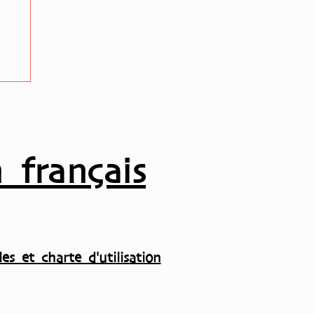
ur
 français
es et charte d'utilisation