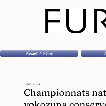
Accueil / Home
A
1 déc. 2024
Championnats nati
yokozuna conserve