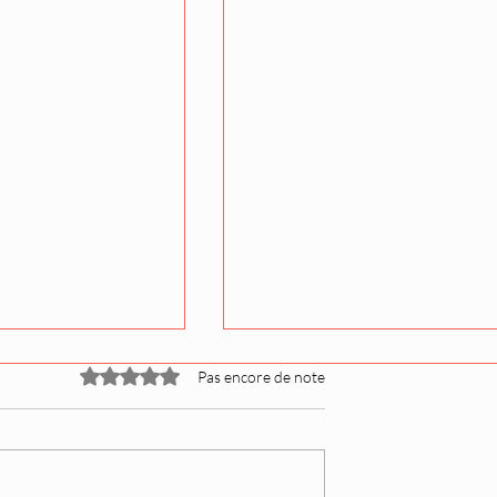
Noté 0 étoile sur 5.
Pas encore de note