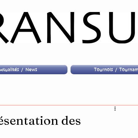
ctualités / News
Tournois / Tournam
ésentation des