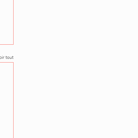
oir tout