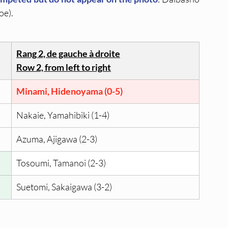
oe).
Rang 2, de gauche à droite
Row 2, from left to right
Minami, Hidenoyama (0-5)
Nakaie, Yamahibiki (1-4)
Azuma, Ajigawa (2-3)
Tosoumi, Tamanoi (2-3)
Suetomi, Sakaigawa (3-2)