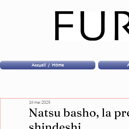
Accueil / Home
A
18 mai 2025
Natsu basho, la pr
shindeshi