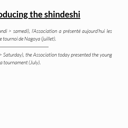
oducing the shindeshi
ndi > samedi), l’Association a présenté aujourd’hui les 
 tournoi de Nagoya (juillet).
> Saturday), the Association today presented the young 
a tournament (July).