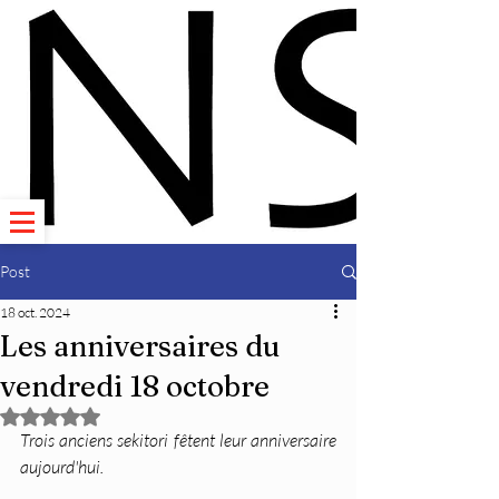
Post
18 oct. 2024
Les anniversaires du
vendredi 18 octobre
Noté NaN étoiles sur 5.
Trois anciens sekitori fêtent leur anniversaire 
aujourd'hui.