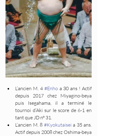
L’ancien M. 4 
#Enho
 a 30 ans ! Actif 
depuis 2017 chez Miyagino-beya 
puis Isegahama, il a terminé le 
tournoi d’Aki sur le score de 6-1 en 
tant que JD n° 31.
L’ancien M. 8 
#Kyokutaisei
 a 35 ans. 
Actif depuis 2008 chez Oshima-beya 