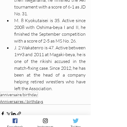
tournament with a score of 6-1 as JD 
No. 31.
M. 8 Kyokutaisei is 35. Active since 
2008 with Oshima-beya I and II, he 
finished the September competition 
with a score of 2-5 as MS No. 26.
J. 2 Wakatenro is 47. Active between 
1993 and 2011 at Magaki-beya, he is 
one of the rikishi accused in the 
match-fixing case. Since 2012, he has 
been at the head of a company 
helping retired wrestlers who have 
left the Association.
anniversaire/birthday
Anniversaires / birthdays
Facebook
Instagram
Twitter