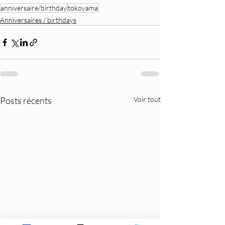
anniversaire/birthday
tokoyama
Anniversaires / birthdays
Posts récents
Voir tout