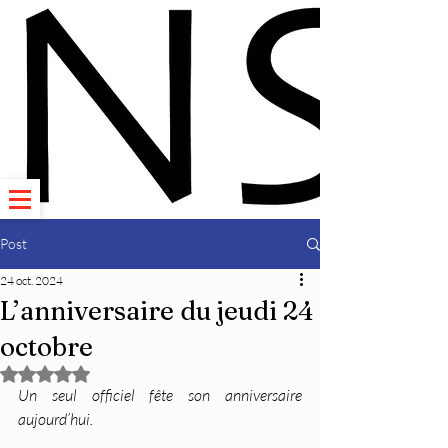
Post
24 oct. 2024
L’anniversaire du jeudi 24
octobre
Noté NaN étoiles sur 5.
Un seul officiel fête son anniversaire 
aujourd’hui.