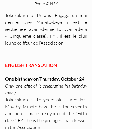
Photo © NSK
Tokosakura a 16 ans. Engagé en mai 
dernier chez Minato-beya, il est le 
septième et avant-dernier tokoyama de la 
« Cinquième classe). FYI, il est le plus 
jeune coiffeur de l’Association.
ENGLISH TRANSLATION
One birthday on Thursday, October 24
Only one official is celebrating his birthday 
today.
Tokosakura is 16 years old. Hired last 
May by Minato-beya, he is the seventh 
and penultimate tokoyama of the "Fifth 
class". FYI, he is the youngest hairdresser 
in the Association.