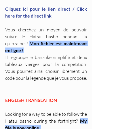
Cliquez ici pour le lien direct / Click 
here for the direct link
Vous cherchez un moyen de pouvoir 
suivre le Hatsu basho pendant la 
quinzaine ? 
Mon fichier est maintenant 
en ligne !
Il regroupe le banzuke simplifié et deux 
tableaux vierges pour la compétition. 
Vous pourrez ainsi choisir librement un 
code pour la légende que je vous propose.
ENGLISH TRANSLATION
Looking for a way to be able to follow the 
Hatsu basho during the fortnight? 
My 
file is now online!