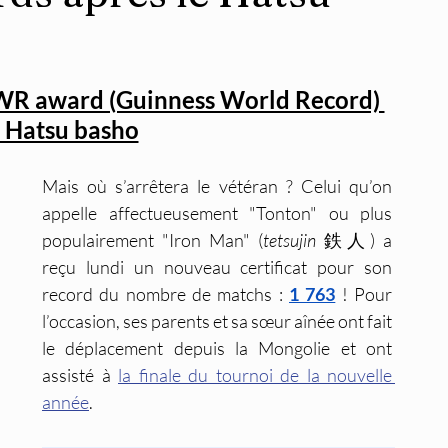
WR award (Guinness World Record) 
e Hatsu basho
Mais où s’arrêtera le vétéran ? Celui qu’on 
appelle affectueusement "Tonton" ou plus 
populairement "Iron Man" (
tetsujin
 鉄人) a 
reçu lundi un nouveau certificat pour son 
record du nombre de matchs : 
1 763
 ! Pour 
l’occasion, ses parents et sa sœur aînée ont fait 
le déplacement depuis la Mongolie et ont 
assisté à 
la finale du tournoi de la nouvelle 
année
. 