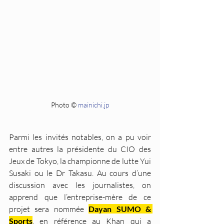
Photo © 
mainichi.jp
Parmi les invités notables, on a pu voir 
entre autres la présidente du CIO des 
Jeux de Tokyo, la championne de lutte Yui 
Susaki ou le Dr Takasu. Au cours d’une 
discussion avec les journalistes, on 
apprend que l’entreprise-mère de ce 
projet sera nommée 
Dayan SUMO & 
Sports
, en référence au Khan qui a 