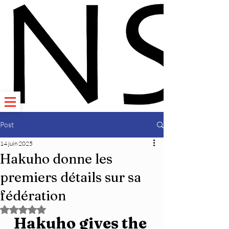
Post
14 juin 2025
Hakuho donne les
premiers détails sur sa
fédération
Noté NaN étoiles sur 5.
Hakuho gives the 