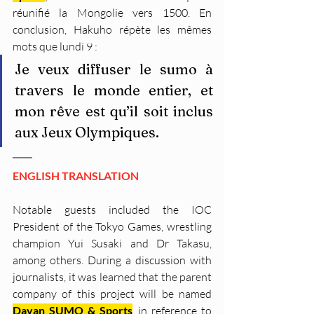
réunifié la Mongolie vers 1500. En 
conclusion, Hakuho répète les mêmes 
mots que lundi 9 :
Je veux diffuser le sumo à 
travers le monde entier, et 
mon rêve est qu’il soit inclus 
aux Jeux Olympiques.
ENGLISH TRANSLATION
Notable guests included the IOC 
President of the Tokyo Games, wrestling 
champion Yui Susaki and Dr Takasu, 
among others. During a discussion with 
journalists, it was learned that the parent 
company of this project will be named 
Dayan SUMO & Sports
, in reference to 