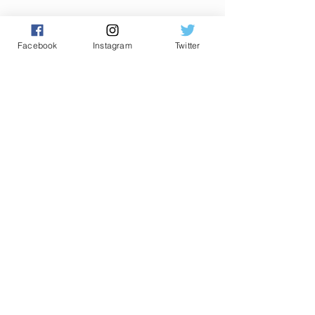
Facebook
Instagram
Twitter
Commentaires
0.0/5 (0)