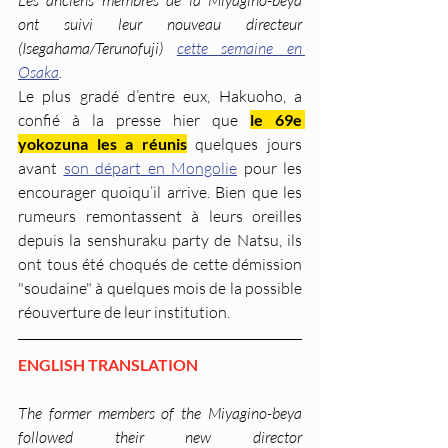
ont suivi leur nouveau directeur 
(Isegahama/Terunofuji) 
cette semaine en 
Osaka
. 
Le plus gradé d’entre eux, Hakuoho, a 
confié à la presse hier que 
le 69e 
yokozuna les a réunis
 quelques jours 
avant 
son départ en Mongolie
 pour les 
encourager quoiqu’il arrive. Bien que les 
rumeurs remontassent à leurs oreilles 
depuis la senshuraku party de Natsu, ils 
ont tous été choqués de cette démission 
"soudaine" à quelques mois de la possible 
réouverture de leur institution.
ENGLISH TRANSLATION
The former members of the Miyagino-beya 
followed their new director 