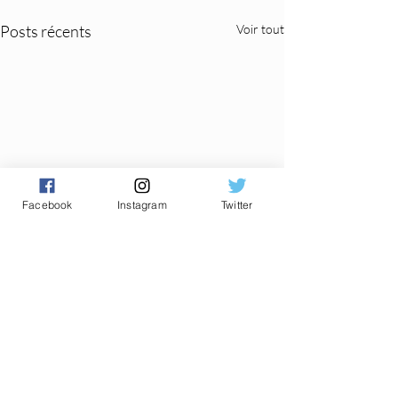
Posts récents
Voir tout
Facebook
Instagram
Twitter
Commentaires
0.0/5 (0)