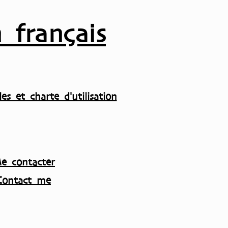
 français
es et charte d'utilisation
e contacter
Contact me