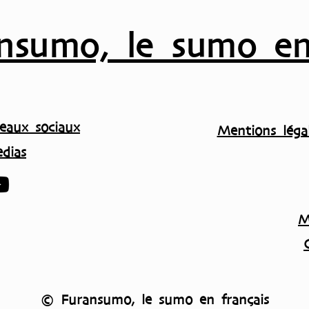
nsumo, le sumo en
eaux sociaux
Mentions légal
dias
M
© Furansumo, le sumo en français