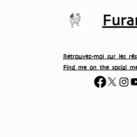
Fura
Retrouvez-moi sur les rés
Find me on the social me