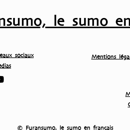
nsumo, le sumo en
eaux sociaux
Mentions légal
dias
M
© Furansumo, le sumo en français