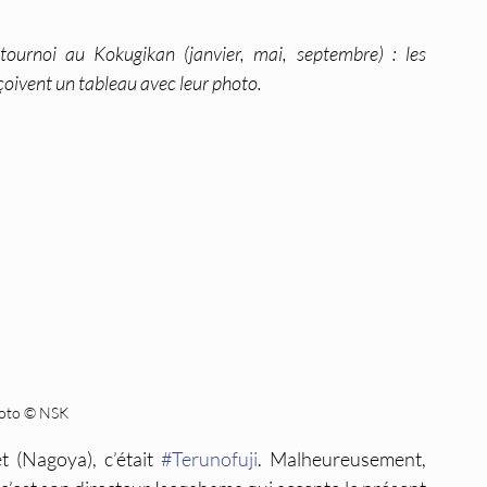
ournoi au Kokugikan (janvier, mai, septembre) : les 
oivent un tableau avec leur photo.
oto © NSK
et (Nagoya), c’était 
#Terunofuji
. Malheureusement, 