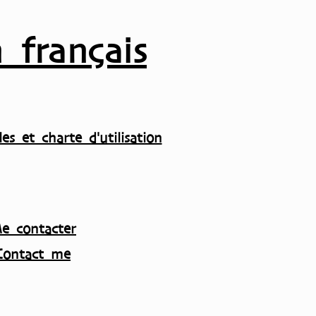
 français
es et charte d'utilisation
e contacter
Contact me