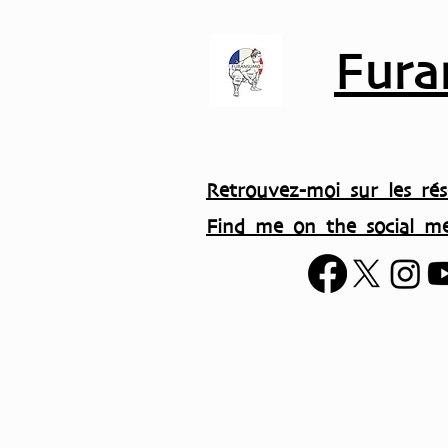
Fura
Retrouvez-moi sur les rés
Find me on the social me