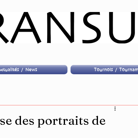
ctualités / News
Tournois / Tournam
se des portraits de