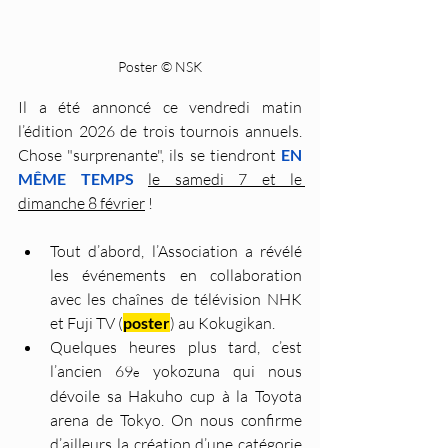
Poster © NSK
Il a été annoncé ce vendredi matin 
l’édition 2026 de trois tournois annuels. 
Chose "surprenante", ils se tiendront 
EN 
MÊME TEMPS
le samedi 7 et le 
dimanche 8 février
 !
Tout d’abord, l’Association a révélé 
les événements en collaboration 
avec les chaînes de télévision NHK 
et Fuji TV (
poster
) au Kokugikan.
Quelques heures plus tard, c’est 
l’ancien 69
 yokozuna qui nous 
e
dévoile sa Hakuho cup à la Toyota 
arena de Tokyo. On nous confirme 
d’ailleurs la création d’une catégorie 