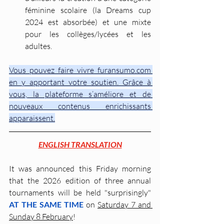
féminine scolaire (la Dreams cup 
2024 est absorbée) et une mixte 
pour les collèges/lycées et les 
adultes.
Vous pouvez faire vivre furansumo.com 
en y apportant votre soutien. Grâce à 
vous, la plateforme s’améliore et de 
nouveaux contenus enrichissants 
apparaissent.
ENGLISH TRANSLATION
It was announced this Friday morning 
that the 2026 edition of three annual 
tournaments will be held "surprisingly" 
AT THE SAME TIME
 on 
Saturday 7 and 
Sunday 8 February
!