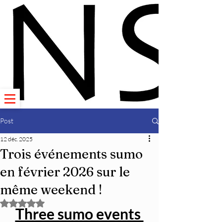
Post
12 déc. 2025
Trois événements sumo
en février 2026 sur le
même weekend !
Noté NaN étoiles sur 5.
Three sumo events 