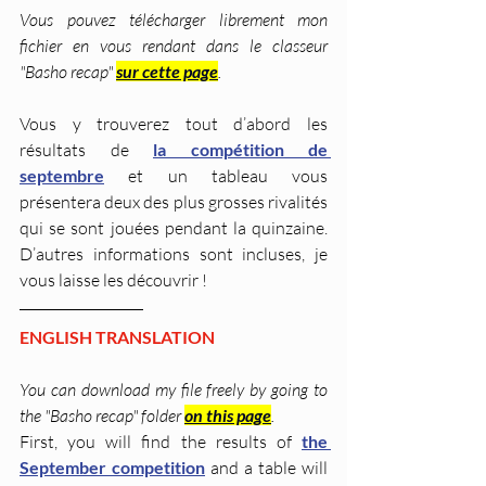
Vous pouvez télécharger librement mon 
fichier en vous rendant dans le classeur 
"Basho recap" 
sur cette page
. 
Vous y trouverez tout d’abord les 
résultats de 
la compétition de 
septembre
 et un tableau vous 
présentera deux des plus grosses rivalités 
qui se sont jouées pendant la quinzaine. 
D’autres informations sont incluses, je 
vous laisse les découvrir !
ENGLISH TRANSLATION
You can download my file freely by going to 
the "Basho recap" folder 
on this page
. 
First, you will find the results of 
the 
September competition
 and a table will 