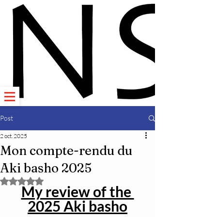
Post
2 oct. 2025
Mon compte-rendu du
Aki basho 2025
Noté NaN étoiles sur 5.
My review of the 
2025 Aki basho