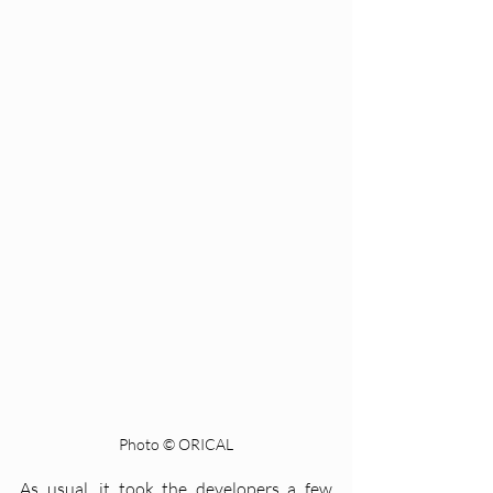
Photo © ORICAL
As usual, it took the developers a few 