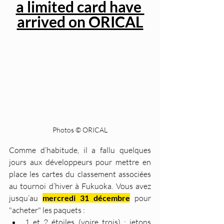
a limited card have 
arrived on ORICAL
Photos © ORICAL
Comme d’habitude, il a fallu quelques 
jours aux développeurs pour mettre en 
place les cartes du classement associées 
au tournoi d’hiver à Fukuoka. Vous avez 
jusqu’au 
mercredi 31 décembre
 pour 
"acheter" les paquets :
1 et 2 étoiles (voire trois) : jetons 