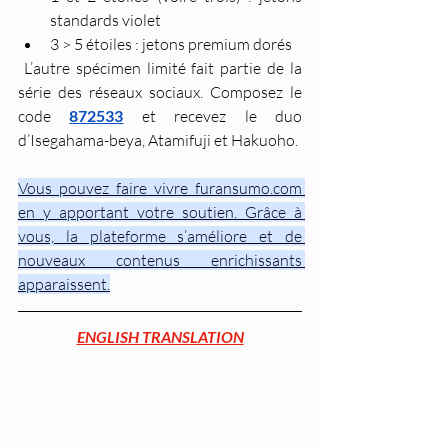
standards violet
3 > 5 étoiles : jetons premium dorés
 L’autre spécimen limité fait partie de la 
série des réseaux sociaux. Composez le 
code 
872533
 et recevez le duo 
d’Isegahama-beya, Atamifuji et Hakuoho.
Vous pouvez faire vivre furansumo.com 
en y apportant votre soutien. Grâce à 
vous, la plateforme s’améliore et de 
nouveaux contenus enrichissants 
apparaissent.
ENGLISH TRANSLATION