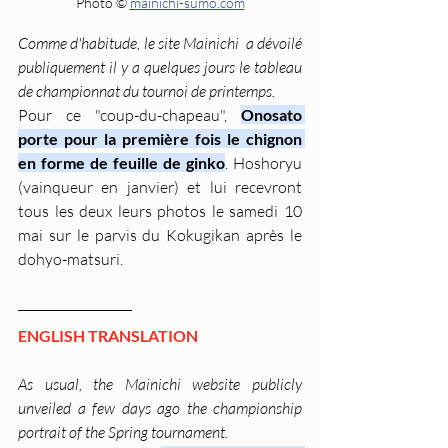
Photo © 
mainichi-sumo.com
Comme d'habitude, le site Mainichi  a dévoilé 
publiquement il y a quelques jours le tableau 
de championnat du tournoi de printemps.
Pour ce "coup-du-chapeau", 
Onosato 
porte pour la première fois le chignon 
en forme de feuille de ginko
. Hoshoryu 
(vainqueur en janvier) et lui recevront 
tous les deux leurs photos le samedi 10 
mai sur le parvis du Kokugikan après le 
dohyo-matsuri.
ENGLISH TRANSLATION
As usual, the Mainichi website publicly 
unveiled a few days ago the championship 
portrait of the Spring tournament.