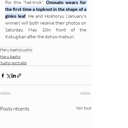
For this "hat-trick", 
Onosato wears for 
the first time a topknot in the shape of a 
ginko leaf
. He and Hoshoryu (January's 
winner) will both receive their photos on 
Saturday, May 10in front of the 
Kokugikan after the dohyo-matsuri.
Haru basho
yusho
Haru basho
Yusho portraits
Posts récents
Voir tout