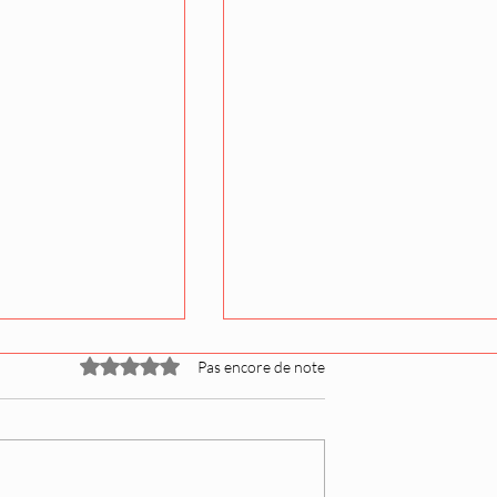
Noté 0 étoile sur 5.
Pas encore de note