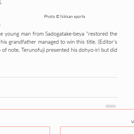
 
Photo © Nikkan sports 
 
 
e young man from Sadogatake-beya "restored the 
his grandfather managed to win this title. (Editor's 
of note, Terunofuji presented his dohyo-iri but did 
V