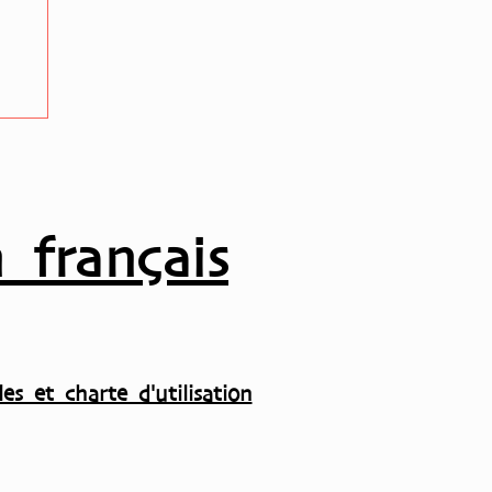
i
 français
es et charte d'utilisation