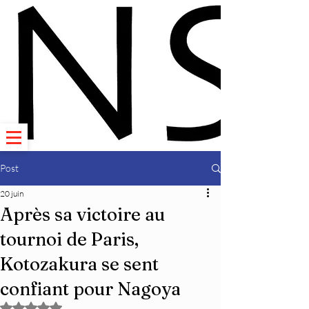
Post
20 juin
Après sa victoire au
tournoi de Paris,
Kotozakura se sent
confiant pour Nagoya
Noté NaN étoiles sur 5.