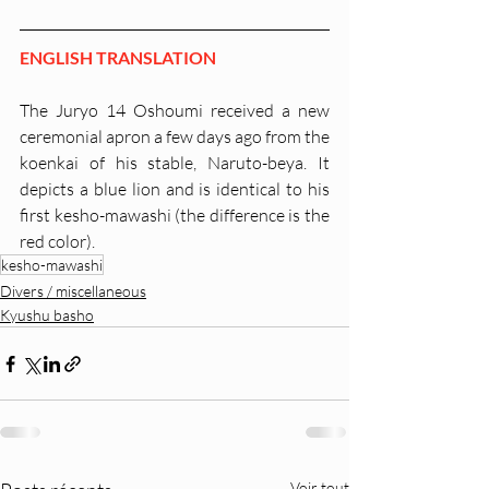
ENGLISH TRANSLATION
The Juryo 14 Oshoumi received a new 
ceremonial apron a few days ago from the 
koenkai of his stable, Naruto-beya. It 
depicts a blue lion and is identical to his 
first kesho-mawashi (the difference is the 
red color).
kesho-mawashi
Divers / miscellaneous
Kyushu basho
Voir tout