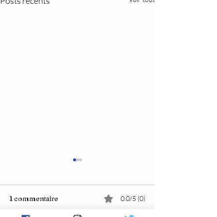
Posts récents
1 commentaire
0.0/5 (0)