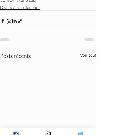
SUMO
Hakuho cup
Divers / miscellaneous
Posts récents
Voir tout