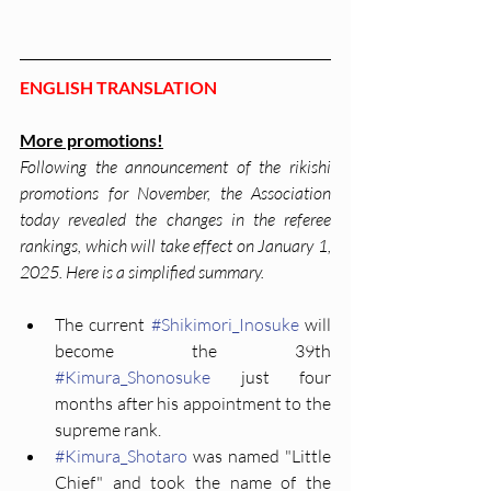
ENGLISH TRANSLATION
More promotions!
Following the announcement of the rikishi 
promotions for November, the Association 
today revealed the changes in the referee 
rankings, which will take effect on January 1, 
2025. Here is a simplified summary.
The current 
#Shikimori_Inosuke
 will 
become the 39th 
#Kimura_Shonosuke
 just four 
months after his appointment to the 
supreme rank.
#Kimura_Shotaro
 was named "Little 
Chief" and took the name of the 