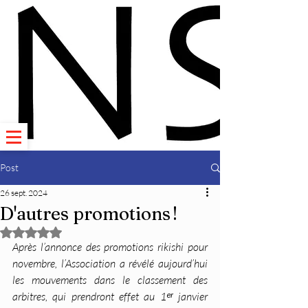
Post
26 sept. 2024
D'autres promotions !
Noté NaN étoiles sur 5.
Après l’annonce des promotions rikishi pour 
novembre, l’Association a révélé aujourd’hui 
les mouvements dans le classement des 
arbitres, qui prendront effet au 1ᵉʳ janvier 