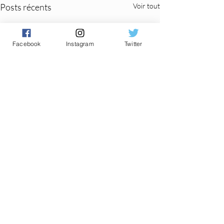
Posts récents
Voir tout
Facebook
Instagram
Twitter
Commentaires
0.0/5 (0)